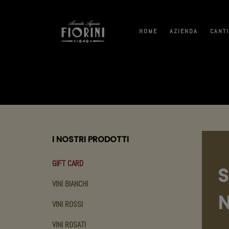
HOME
AZIENDA
CANT
I NOSTRI PRODOTTI
GIFT CARD
S
VINI BIANCHI
N
VINI ROSSI
VINI ROSATI