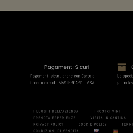
Pagamenti Sicuri
Pagamenti sicuri, anche con Carta di
Le spedi
Credito circuito MASTERCARD e VISA
giorni lav
I LUOGHI DELL’AZIENDA
I NOSTRI VINI
PRENOTA ESPERIENZE
VISITA IN CANTINA
PRIVACY POLICY
COOKIE POLICY
TERMI
CONDIZIONI DI VENDITA