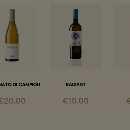
ATO DI CAMPIOLI
RADIANT
€
20.00
€
10.00