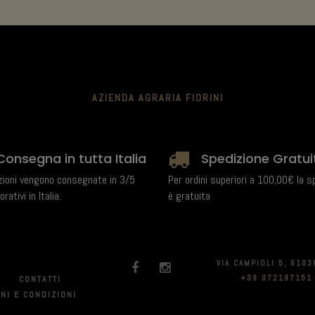
AZIENDA AGRARIA FIORINI
Consegna in tutta Italia
Spedizione Gratui
zioni vengono consegnate in 3/5
Per ordini superiori a 100,00€ la s
orativi in Italia.
è gratuita
VIA CAMPIOLI 5, 6103
+39 072197151
CONTATTI
NI E CONDIZIONI