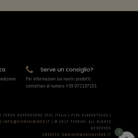
ta
Serve un consiglio?
pedizione
Per informazioni sui nostri prodotti
contattaci al numero +39 072197151
8 TERRE ROVERESCHE (PU) ITALIA | P.IVA 01400670418 |
|
INFO@FIORINIWINES.IT
| © 2017 FIORINI. ALL RIGHTS
RESERVED
0
CREDITS: OMNIACOMUNICAZIONE.IT