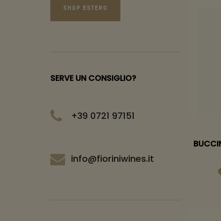
SHOP ESTERO
SERVE UN CONSIGLIO?
+39 0721 97151
BUCCIN
info@fioriniwines.it