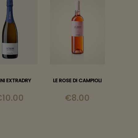
INI EXTRADRY
LE ROSE DI CAMPIOLI
€
10.00
€
8.00