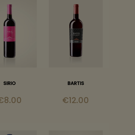
SIRIO
BARTIS
€
8.00
€
12.00