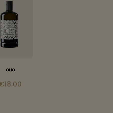
OLIO
€
18.00