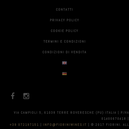
CONTATTI
PRIVACY POLICY
COOKIE POLICY
TERMINI E CONDIZIONI
CONDIZIONI DI VENDITA
VIA CAMPIOLI 5, 61038 TERRE ROVERESCHE (PU) ITALIA | P.IVA
01400670418 |
+39 072197151
|
INFO@FIORINIWINES.IT
| © 2017 FIORINI. ALL