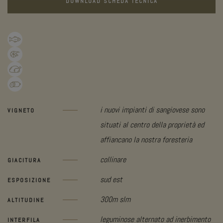
DOWNLOAD SCHEDA TECNICA
i nuovi impianti di sangiovese sono
VIGNETO
situati al centro della proprietà ed
affiancano la nostra foresteria
collinare
GIACITURA
sud est
ESPOSIZIONE
300m slm
ALTITUDINE
leguminose alternato ad inerbimento
INTERFILA