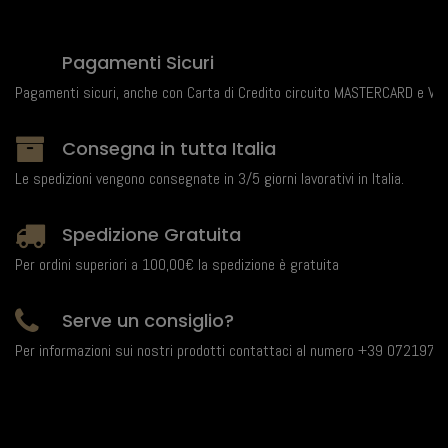
Pagamenti Sicuri
Pagamenti sicuri, anche con Carta di Credito circuito MASTERCARD e VIS
Consegna in tutta Italia
Le spedizioni vengono consegnate in 3/5 giorni lavorativi in Italia.
Spedizione Gratuita
Per ordini superiori a 100,00€ la spedizione è gratuita
Serve un consiglio?
Per informazioni sui nostri prodotti contattaci al numero +39 0721971