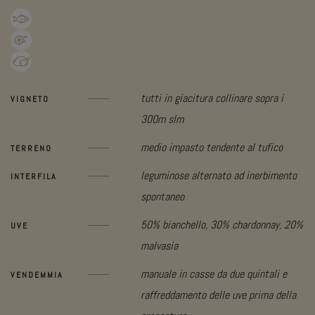
tutti in giacitura collinare sopra i
VIGNETO
300m slm
medio impasto tendente al tufico
TERRENO
leguminose alternato ad inerbimento
INTERFILA
spontaneo
50% bianchello, 30% chardonnay, 20%
UVE
malvasia
manuale in casse da due quintali e
VENDEMMIA
raffreddamento delle uve prima della