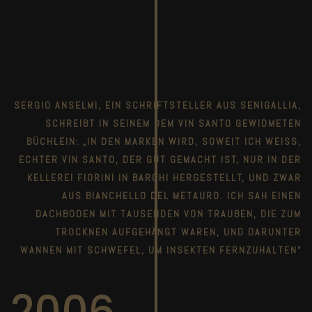
SERGIO ANSELMI, EIN SCHRIFTSTELLER AUS SENIGALLIA,
SCHREIBT IN SEINEM DEM VIN SANTO GEWIDMETEN
BÜCHLEIN: „IN DEN MARKEN WIRD, SOWEIT ICH WEISS,
ECHTER VIN SANTO, DER GUT GEMACHT IST, NUR IN DER
KELLEREI FIORINI IN BARCHI HERGESTELLT, UND ZWAR
AUS BIANCHELLO DEL METAURO. ICH SAH EINEN
DACHBODEN MIT TAUSENDEN VON TRAUBEN, DIE ZUM
TROCKNEN AUFGEHÄNGT WAREN, UND DARUNTER
WANNEN MIT SCHWEFEL, UM INSEKTEN FERNZUHALTEN“
2006