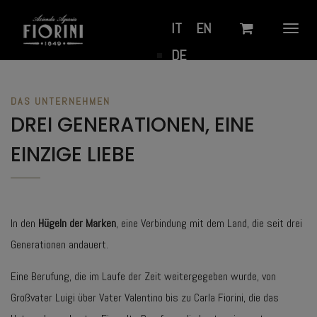
IT
EN
Naviga
DE
ein/a
DAS UNTERNEHMEN
DREI GENERATIONEN, EINE
EINZIGE LIEBE
In den
Hügeln der Marken
, eine Verbindung mit dem Land, die seit drei
Generationen andauert.
Eine Berufung, die im Laufe der Zeit weitergegeben wurde, von
Großvater Luigi über Vater Valentino bis zu Carla Fiorini, die das