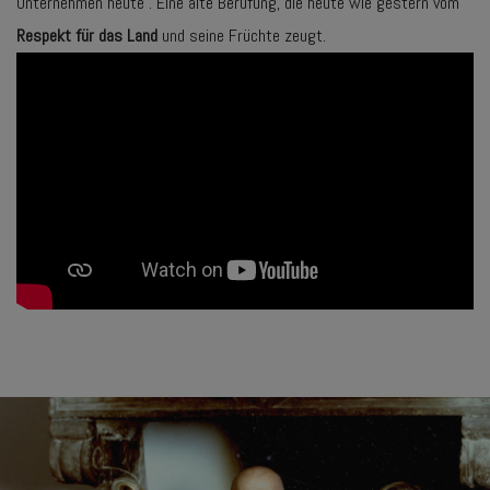
Unternehmen heute . Eine alte Berufung, die heute wie gestern vom
Respekt für das Land
und seine Früchte zeugt.