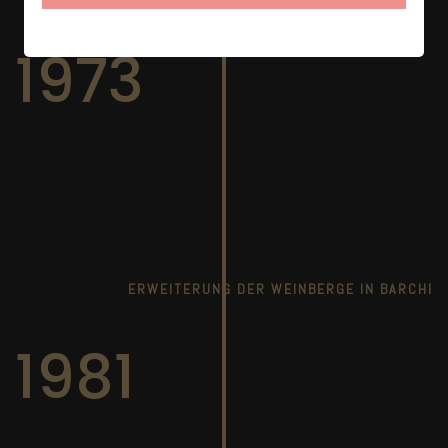
1973
ERWEITERUNG DER WEINBERGE IN BARCHI
1981