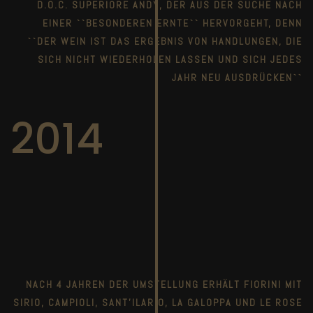
D.O.C. SUPERIORE ANDY, DER AUS DER SUCHE NACH
EINER ``BESONDEREN ERNTE`` HERVORGEHT, DENN
``DER WEIN IST DAS ERGEBNIS VON HANDLUNGEN, DIE
SICH NICHT WIEDERHOLEN LASSEN UND SICH JEDES
JAHR NEU AUSDRÜCKEN``
2014
NACH 4 JAHREN DER UMSTELLUNG ERHÄLT FIORINI MIT
SIRIO, CAMPIOLI, SANT'ILARIO, LA GALOPPA UND LE ROSE